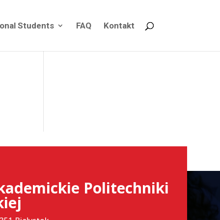
ional Students
FAQ
Kontakt
kademickie Politechniki
kiej