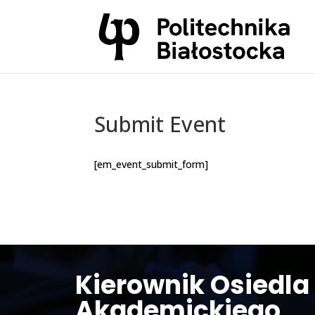
Submit Event
[em_event_submit_form]
Kierownik Osiedla
Akademickiego