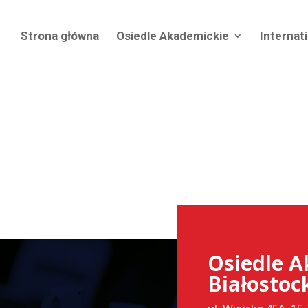
Strona główna
Osiedle Akademickie
Internat
Osiedle A
Białostoc