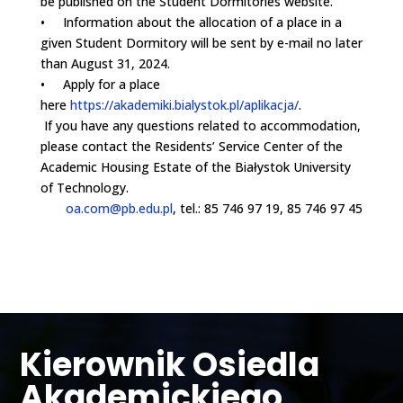
be published on the Student Dormitories website.
• Information about the allocation of a place in a
given Student Dormitory will be sent by e-mail no later
than August 31, 2024.
• Apply for a place
here
https://akademiki.bialystok.pl/aplikacja/
.
If you have any questions related to accommodation,
please contact the Residents’ Service Center of the
Academic Housing Estate of the Białystok University
of Technology.
oa.com@pb.edu.pl
, tel.: 85 746 97 19, 85 746 97 45
Kierownik Osiedla
Akademickiego