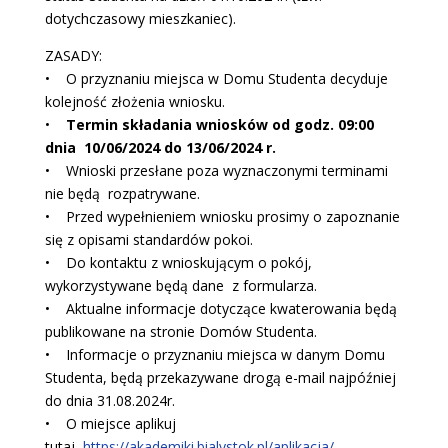
dotychczasowy mieszkaniec).
ZASADY:
• O przyznaniu miejsca w Domu Studenta decyduje
kolejność złożenia wniosku.
•
Termin składania wniosków od godz. 09:00
dnia 10/06/2024 do 13/06/2024 r.
• Wnioski przesłane poza wyznaczonymi terminami
nie będą rozpatrywane.
• Przed wypełnieniem wniosku prosimy o zapoznanie
się z opisami standardów pokoi.
• Do kontaktu z wnioskującym o pokój,
wykorzystywane będą dane z formularza.
• Aktualne informacje dotyczące kwaterowania będą
publikowane na stronie Domów Studenta.
• Informacje o przyznaniu miejsca w danym Domu
Studenta, będą przekazywane drogą e-mail najpóźniej
do dnia 31.08.2024r.
• O miejsce aplikuj
tutaj
https://akademiki.bialystok.pl/aplikacja/
.