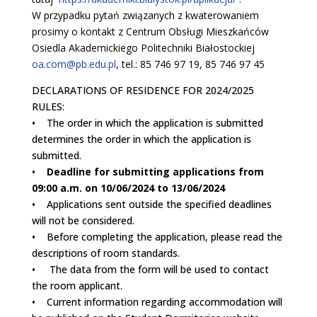
W przypadku pytań związanych z kwaterowaniem
prosimy o kontakt z Centrum Obsługi Mieszkańców
Osiedla Akademickiego Politechniki Białostockiej
oa.com@pb.edu.pl
, tel.: 85 746 97 19, 85 746 97 45
DECLARATIONS OF RESIDENCE FOR 2024/2025
RULES:
• The order in which the application is submitted
determines the order in which the application is
submitted.
•
Deadline for submitting applications from
09:00 a.m. on 10/06/2024 to 13/06/2024
• Applications sent outside the specified deadlines
will not be considered.
• Before completing the application, please read the
descriptions of room standards.
• The data from the form will be used to contact
the room applicant.
• Current information regarding accommodation will