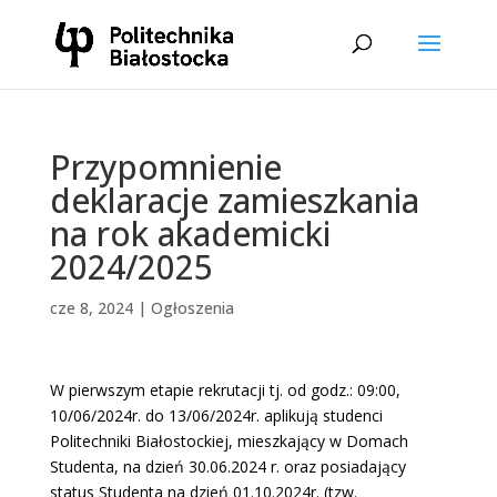
Przypomnienie
deklaracje zamieszkania
na rok akademicki
2024/2025
cze 8, 2024
|
Ogłoszenia
W pierwszym etapie rekrutacji tj. od godz.: 09:00,
10/06/2024r. do 13/06/2024r. aplikują studenci
Politechniki Białostockiej, mieszkający w Domach
Studenta, na dzień 30.06.2024 r. oraz posiadający
status Studenta na dzień 01.10.2024r. (tzw.