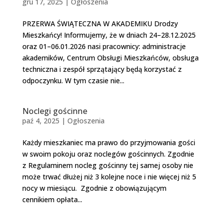
gru 17, 2025
|
Ogłoszenia
PRZERWA ŚWIĄTECZNA W AKADEMIKU Drodzy
Mieszkańcy! Informujemy, że w dniach 24–28.12.2025
oraz 01–06.01.2026 nasi pracownicy: administracje
akademików, Centrum Obsługi Mieszkańców, obsługa
techniczna i zespół sprzątający będą korzystać z
odpoczynku. W tym czasie nie...
Noclegi gościnne
paź 4, 2025
|
Ogłoszenia
Każdy mieszkaniec ma prawo do przyjmowania gości
w swoim pokoju oraz noclegów gościnnych. Zgodnie
z Regulaminem nocleg gościnny tej samej osoby nie
może trwać dłużej niż 3 kolejne noce i nie więcej niż 5
nocy w miesiącu. Zgodnie z obowiązującym
cennikiem opłata...