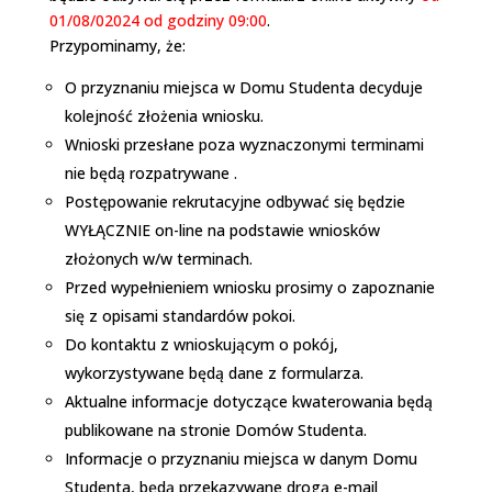
01/08/02024 od godziny 09:00
.
Przypominamy, że:
O przyznaniu miejsca w Domu Studenta decyduje
kolejność złożenia wniosku.
Wnioski przesłane poza wyznaczonymi terminami
nie będą rozpatrywane .
Postępowanie rekrutacyjne odbywać się będzie
WYŁĄCZNIE on-line na podstawie wniosków
złożonych w/w terminach.
Przed wypełnieniem wniosku prosimy o zapoznanie
się z opisami standardów pokoi.
Do kontaktu z wnioskującym o pokój,
wykorzystywane będą dane z formularza.
Aktualne informacje dotyczące kwaterowania będą
publikowane na stronie Domów Studenta.
Informacje o przyznaniu miejsca w danym Domu
Studenta, będą przekazywane drogą e-mail