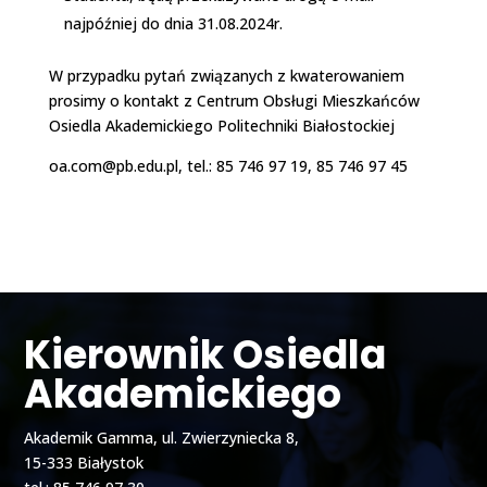
najpóźniej do dnia 31.08.2024r.
W przypadku pytań związanych z kwaterowaniem
prosimy o kontakt z Centrum Obsługi Mieszkańców
Osiedla Akademickiego Politechniki Białostockiej
oa.com@pb.edu.pl, tel.: 85 746 97 19, 85 746 97 45
Kierownik Osiedla
Akademickiego
Akademik Gamma, ul. Zwierzyniecka 8,
15-333 Białystok