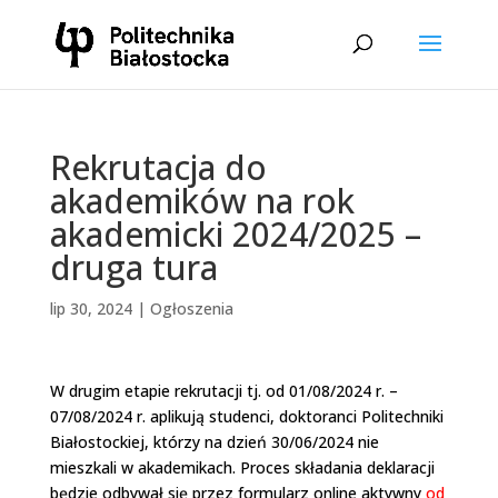
Rekrutacja do
akademików na rok
akademicki 2024/2025 –
druga tura
lip 30, 2024
|
Ogłoszenia
W drugim etapie rekrutacji tj. od 01/08/2024 r. –
07/08/2024 r. aplikują studenci, doktoranci Politechniki
Białostockiej, którzy na dzień 30/06/2024 nie
mieszkali w akademikach. Proces składania deklaracji
będzie odbywał się przez formularz online aktywny
od