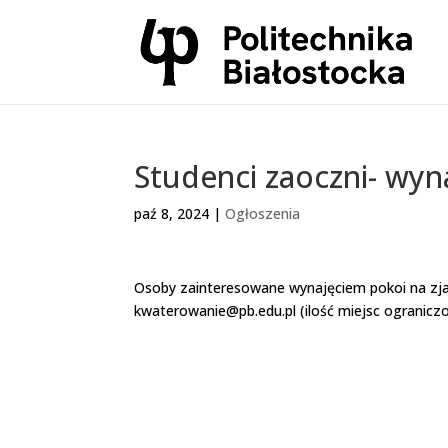
Studenci zaoczni- wy
paź 8, 2024
|
Ogłoszenia
Osoby zainteresowane wynajęciem pokoi na zja
kwaterowanie@pb.edu.pl (ilość miejsc ogranicz