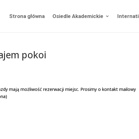
Strona główna
Osiedle Akademickie
Internat
najem pokoi
zdy mają możliwość rezerwacji miejsc. Prosimy o kontakt mailowy
ona)