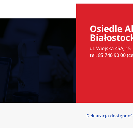
Osiedle A
Białostoc
ul. Wiejska 45A, 15
tel. 85 746 90 00 (c
Deklaracja dostępnoś