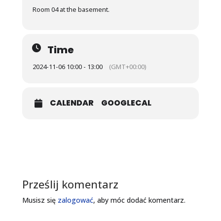
Room 04 at the basement.
Time
2024-11-06 10:00 - 13:00
(GMT+00:00)
CALENDAR
GOOGLECAL
Prześlij komentarz
Musisz się
zalogować
, aby móc dodać komentarz.