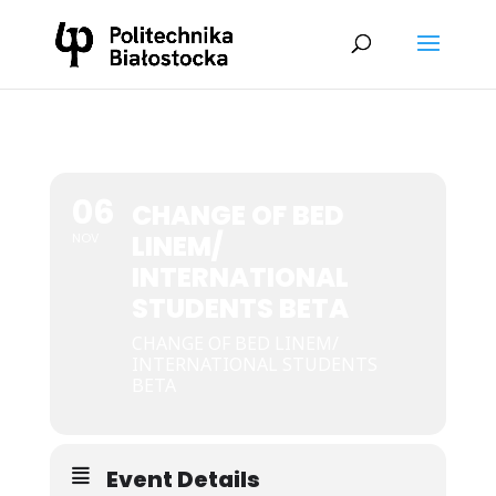
06
CHANGE OF BED
LINEM/
NOV
INTERNATIONAL
STUDENTS BETA
CHANGE OF BED LINEM/
INTERNATIONAL STUDENTS
BETA
Event Details