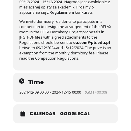
09/12/2024 – 15/12/2024. Nagrodą jest zwolnienie z
miesięcznej opłaty za akademik. Prosimy o
zapoznanie się z Regulaminem konkursu.
We invite dormitory residents to participate in a
competition to design the arrangement of the RELAX
room in the BETA Dormitory. Project proposals in
JPG, PDF files with signed attachments to the
Regulations should be sent to
oa.com@pb.edu.pl
between 09/12/2024 and 15/12/2024. The prize is an
exemption from the monthly dormitory fee. Please
read the Competition Regulations.
Time
2024-12-09 00:00 - 2024-12-15 00:00
(GMT+00:00)
CALENDAR
GOOGLECAL