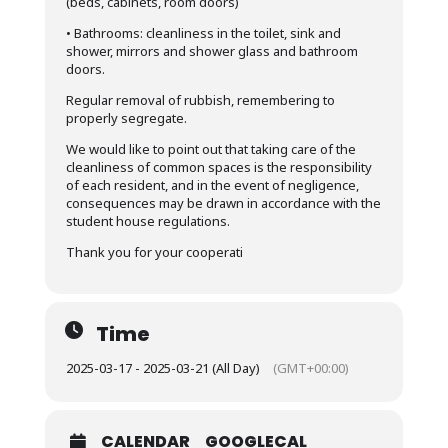
(beds, cabinets, room doors)
• Bathrooms: cleanliness in the toilet, sink and
shower, mirrors and shower glass and bathroom
doors.
Regular removal of rubbish, remembering to
properly segregate.
We would like to point out that taking care of the
cleanliness of common spaces is the responsibility
of each resident, and in the event of negligence,
consequences may be drawn in accordance with the
student house regulations.
Thank you for your cooperati
Time
2025-03-17 - 2025-03-21 (All Day)
(GMT+00:00)
CALENDAR
GOOGLECAL